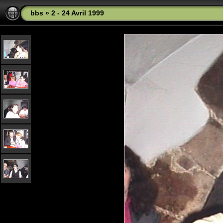
bbs
»
2 - 24 Avril 1999