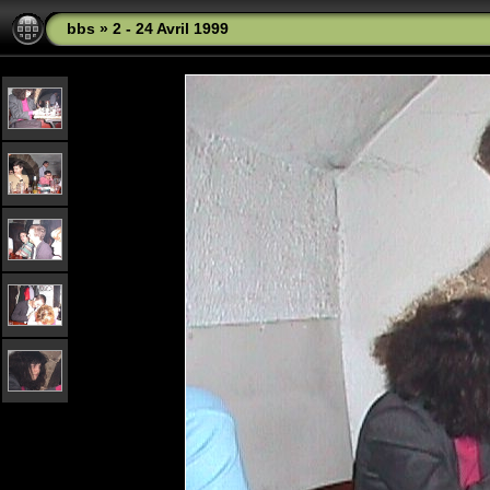
bbs
»
2 - 24 Avril 1999