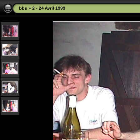
bbs
»
2 - 24 Avril 1999